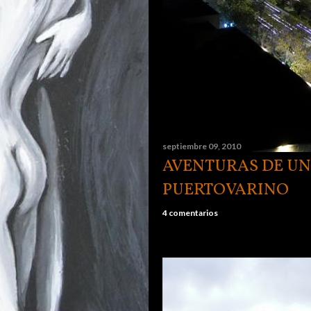
septiembre 09, 2010
AVENTURAS DE UN
PUERTOVARINO
4 comentarios