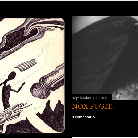
septiembre 13, 2010
NOX FUGIT...
1 comentario