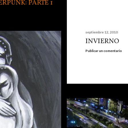
ERPUNK: PARTE 1
septiembre 12, 2010
INVIERNO
Publicar un comentario