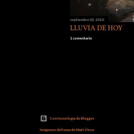
septiembre 02, 2010
LLUVIA DE HOY
1 comentario
Con tecnología de Blogger
Imágenes del tema de
Matt Vince