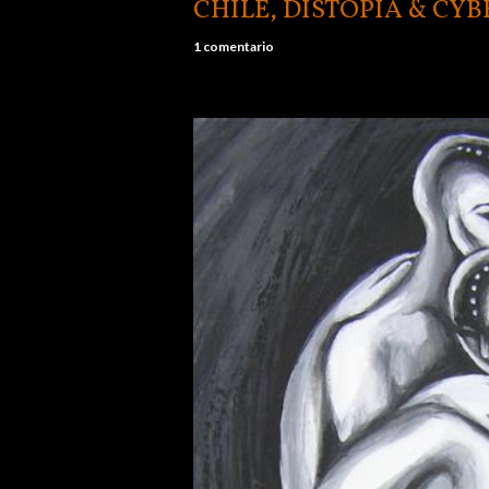
CHILE, DISTOPÍA & CYB
1 comentario