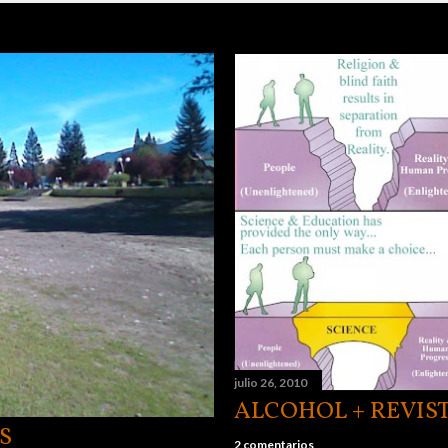
julio 26, 2010
ALCOHOL + REVIST
S
2 comentarios