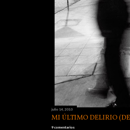
julio 14, 2010
MI ÚLTIMO DELIRIO (D
9 comentarios