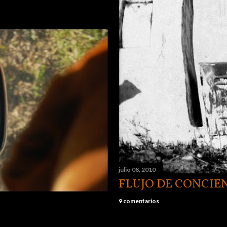
julio 08, 2010
FLUJO DE CONCIE
9 comentarios