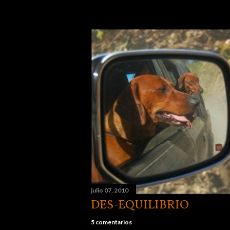
julio 07, 2010
DES-EQUILIBRIO
5 comentarios