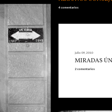
4 comentarios
julio 09, 2010
MIRADAS ÚN
2 comentarios