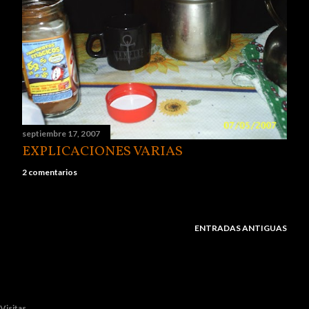
d
a
s
septiembre 17, 2007
EXPLICACIONES VARIAS
2 comentarios
ENTRADAS ANTIGUAS
Visitas