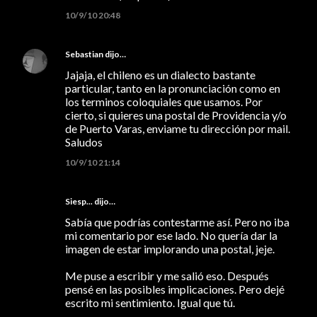
10/9/10 20:48
Sebastian
dijo…
Jajaja, el chileno es un dialecto bastante
particular, tanto en la pronunciación como en
los terminos coloquiales que usamos. Por
cierto, si quieres una postal de Providencia y/o
de Puerto Varas, enviame tu dirección por mail.
Saludos
10/9/10 21:14
Siesp...
dijo…
Sabía que podrías contestarme así. Pero no iba
mi comentario por ese lado. No quería dar la
imagen de estar implorando una postal, jeje.
Me puse a escribir y me salió eso. Después
pensé en las posibles implicaciones. Pero dejé
escrito mi sentimiento. Igual que tú.