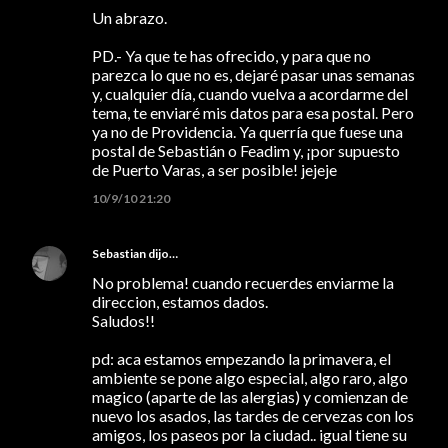
Un abrazo.
PD.- Ya que te has ofrecido, y para que no
parezca lo que no es, dejaré pasar unas semanas
y, cualquier día, cuando vuelva a acordarme del
tema, te enviaré mis datos para esa postal. Pero
ya no de Providencia. Ya querría que fuese una
postal de Sebastián o Feadim y, ¡por supuesto
de Puerto Varas, a ser posible! jejeje
10/9/10 21:20
Sebastian
dijo…
No problema! cuando recuerdes enviarme la
direccion, estamos dados.
Saludos!!
pd: aca estamos empezando la primavera, el
ambiente se pone algo especial, algo raro, algo
magico (aparte de las alergias) y comienzan de
nuevo los asados, las tardes de cervezas con los
amigos, los paseos por la ciudad.. igual tiene su