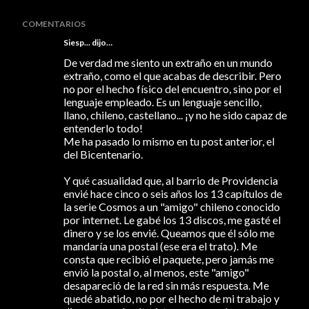
COMENTARIOS
Siesp...
dijo…
De verdad me siento un extraño en un mundo
extraño, como el que acabas de describir. Pero
no por el hecho físico del encuentro, sino por el
lenguaje empleado. Es un lenguaje sencillo,
llano, chileno, castellano... ¡y no he sido capaz de
entenderlo todo!
Me ha pasado lo mismo en tu post anterior, el
del Bicentenario.
Y qué casualidad que, al barrio de Providencia
envié hace cinco o seis años los 13 capítulos de
la serie Cosmos a un "amigo" chileno conocido
por internet. Le gabé los 13 discos, me gasté el
dinero y se los envié. Queamos que él sólo me
mandaría una postal (ese era el trato). Me
consta que recibió el paquete, pero jamás me
envió la postal o, al menos, este "amigo"
desapareció de la red sin más respuesta. Me
quedé abatido, no por el hecho de mi trabajo y