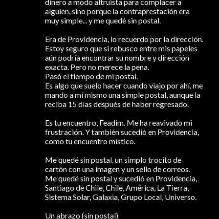
dinero a modo altruista para complacer a
alguien, sino porque la contraprestación era
muy simple... y me quedé sin postal.
Era de Providencia, lo recuerdo por la dirección.
Estoy seguro que si rebusco entre mis papeles
aún podría encontrar su nombre y dirección
exacta. Pero no merece la pena.
Pasó el tiempo de mi postal.
Es algo que suelo hacer cuando viajo por ahí, me
mando a mí mismo una simple postal, aunque la
reciba 15 días después de haber regresado.
Es tu encuentro, Feadim. Me ha reavivado mi
frustración. Y también sucedió en Providencia,
como tu encuentro místico.
Me quedé sin postal, un simplo trocito de
cartón con una imagen y un sello de correos.
Me quedé sin postal y sucedió en Providencia,
Santiago de Chile, Chile, América, La Tierra,
Sistema Solar, Galaxia, Grupo Local, Universo.
Un abrazo (sin postal)