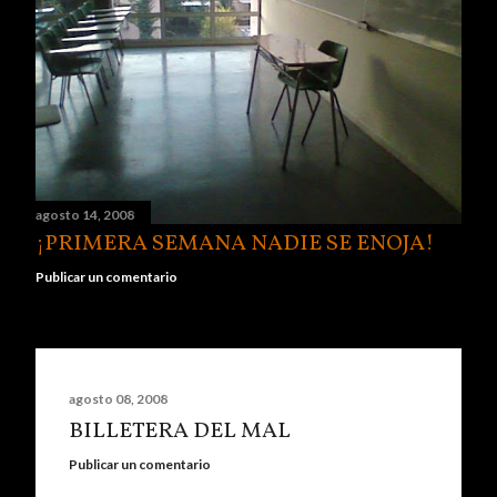
d
a
s
agosto 14, 2008
¡PRIMERA SEMANA NADIE SE ENOJA!
Publicar un comentario
agosto 08, 2008
BILLETERA DEL MAL
Publicar un comentario