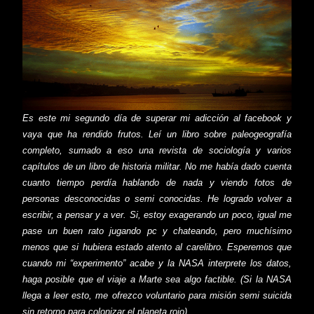
Es este mi segundo día de superar mi adicción al facebook y
vaya que ha rendido frutos. Leí un libro sobre paleogeografía
completo, sumado a eso una revista de sociología y varios
capítulos de un libro de historia militar. No me había dado cuenta
cuanto tiempo perdía hablando de nada y viendo fotos de
personas desconocidas o semi conocidas. He logrado volver a
escribir, a pensar y a ver. Si, estoy exagerando un poco, igual me
pase un buen rato jugando pc y chateando, pero muchísimo
menos que si hubiera estado atento al carelibro. Esperemos que
cuando mi “experimento” acabe y la NASA interprete los datos,
haga posible que el viaje a Marte sea algo factible. (Si la NASA
llega a leer esto, me ofrezco voluntario para misión semi suicida
sin retorno para colonizar el planeta rojo).