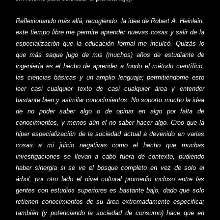
Reflexionando más allá, recogiendo la idea de Robert A. Heinlein,
este tiempo libre me permite aprender nuevas cosas y salir de la
especialización que la educación formal me inculcó. Quizás lo
que más saque jugo de mis (muchos) años de estudiante de
ingeniería es el hecho de aprender a fondo el método científico,
las ciencias básicas y un amplio lenguaje; permitiéndome esto
leer casi cualquier texto de casi cualquier área y entender
bastante bien y asimilar conocimientos. No soporto mucho la idea
de no poder saber algo o de opinar en algo por falta de
conocimientos, y menos aún el no saber hacer algo. Creo que la
hiper especialización de la sociedad actual a devenido en varias
cosas a mi juicio negativas como el hecho que muchas
investigaciones se llevan a cabo fuera de contexto, pudiendo
haber sinergia si se ve el bosque completo en vez de solo el
árbol; por otro lado el nivel cultural promedio incluso entre las
gentes con estudios superiores es bastante bajo, dado que solo
retienen conocimientos de su área extremadamente especifica;
también (y potenciando la sociedad de consumo) hace que en