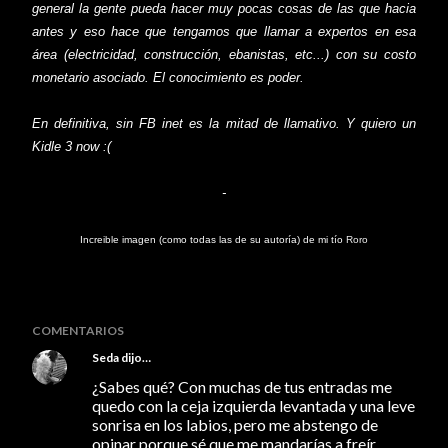
general la gente pueda hacer muy pocas cosas de las que hacia
antes y eso hace que tengamos que llamar a expertos en esa
área (electricidad, construcción, ebanistas, etc...) con su costo
monetario asociado. El conocimiento es poder.
En definitiva, sin FB inet es la mitad de llamativo. Y quiero un
Kidle 3 now :(
-
Increible imagen (como todas las de su autoría) de mi tío
Roro
COMENTARIOS
Seda
dijo…
¿Sabes qué? Con muchas de tus entradas me
quedo con la ceja izquierda levantada y una leve
sonrisa en los labios, pero me abstengo de
opinar porque sé que me mandarías a freír