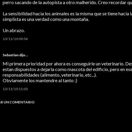
perro sacando de la autopista a otro malherido. Creo recordar qu
La sensibilidad hacia los animales es la misma que se tiene hacia 
simplista es una verdad como una montaña.
Un abrazo.
13/11/10 09:54
Sebastian
dijo…
Mi primera prioridad por ahora es conseguirle un veterinario. De
estan dispuestos a dejarla como mascota del edificio, pero en ese
responsabilidades (alimento, veterinario, etc...).
Obviamente los mantendre al tanto ;)
13/11/10 11:03
AR UN COMENTARIO