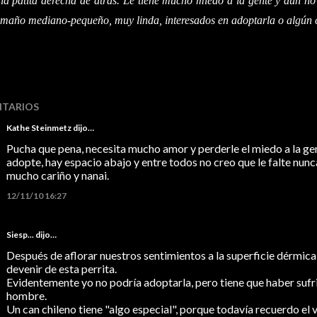
 la patita derecha de atrás. Le tiene mucho miedo a la gente y aun n
amaño mediano-pequeño, muy linda, interesados en adoptarla o algún 
TARIOS
Kathe Steinmetz
dijo…
Pucha que pena, necesita mucho amor y perderle el miedo a la gente
adopte, hay espacio abajo y entre todos no creo que le falte nunc
mucho cariño y nanai.
12/11/10 16:27
Siesp...
dijo…
Después de aflorar nuestros sentimientos a la superficie dérmica,
devenir de esta perrita.
Evidentemente yo no podría adoptarla, pero tiene que haber suf
hombre.
Un can chileno tiene "algo especial", porque todavía recuerdo el 