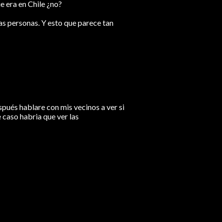
e era en Chile ¿no?
las personas. Y esto que parece tan
spués hablare con mis vecinos a ver si
 caso habria que ver las