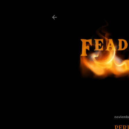
noviembr
PER