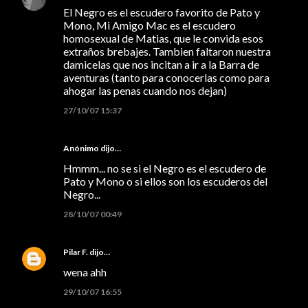
El Negro es el escudero favorito de Pato y
Mono, Mi Amigo Mac es el escudero
homosexual de Matias, que le convida esos
extraños brebajes. Tambien faltaron nuestra
damicelas que nos incitan a ir a la Barra de
aventuras (tanto para conocerlas como para
ahogar las penas cuando nos dejan)
27/10/07 15:37
Anónimo dijo…
Hmmm... no se si el Negro es el escudero de
Pato y Mono o si ellos son los escuderos del
Negro...
28/10/07 00:49
Pilar F.
dijo…
wena ahh
29/10/07 16:55