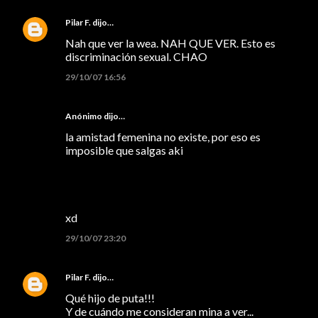
Pilar F.
dijo…
Nah que ver la wea. NAH QUE VER. Esto es
discriminación sexual. CHAO
29/10/07 16:56
Anónimo dijo…
la amistad femenina no existe, por eso es
imposible que salgas aki
xd
29/10/07 23:20
Pilar F.
dijo…
Qué hijo de puta!!!
Y de cuándo me consideran mina a ver...