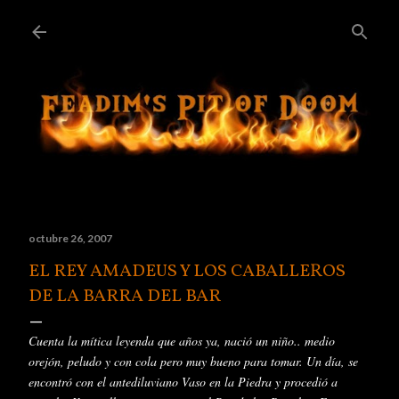
Ir al contenido principal
octubre 26, 2007
EL REY AMADEUS Y LOS CABALLEROS
DE LA BARRA DEL BAR
Cuenta la
mítica
leyenda que años ya,
nació
un niño.. medio
orejón
, peludo y con cola pero muy bueno para tomar. Un día, se
encontró
con el antediluviano Vaso en la Piedra y
procedió
a