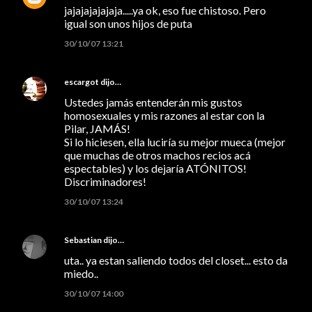
jajajajajajaja.....ya ok, eso fue chistoso. Pero
igual son unos hijos de puta
30/10/07 13:21
escargot
dijo…
Ustedes jamás entenderán mis gustos
homosexuales y mis razones al estar con la
Pilar, JAMÁS!
Si lo hiciesen, ella luciría su mejor mueca (mejor
que muchas de otros machos recios acá
espectables) y los dejaría ATÓNITOS!
Discriminadores!
30/10/07 13:24
Sebastian
dijo…
uta.. ya estan saliendo todos del closet... esto da
miedo..
30/10/07 14:00