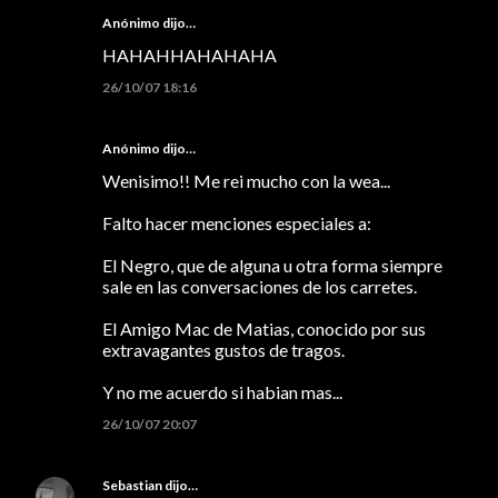
Anónimo dijo…
HAHAHHAHAHAHA
26/10/07 18:16
Anónimo dijo…
Wenisimo!! Me rei mucho con la wea...
Falto hacer menciones especiales a:
El Negro, que de alguna u otra forma siempre
sale en las conversaciones de los carretes.
El Amigo Mac de Matias, conocido por sus
extravagantes gustos de tragos.
Y no me acuerdo si habian mas...
26/10/07 20:07
Sebastian
dijo…