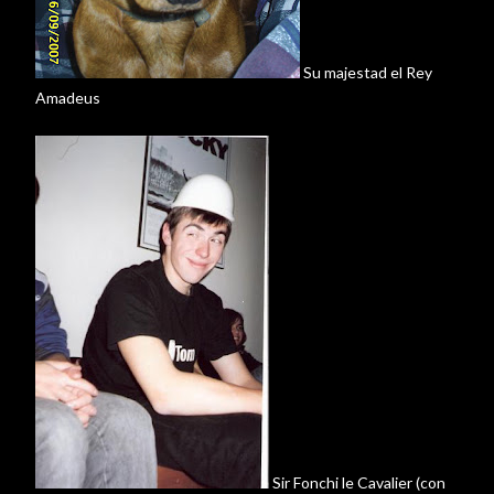
Su majestad el Rey
Amadeus
Sir
Fonchi
le
Cavalier
(con