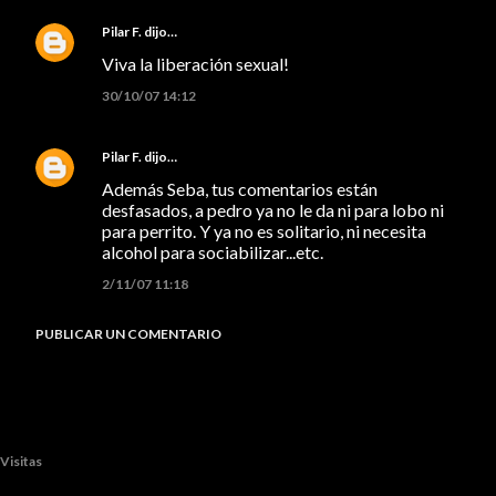
Pilar F.
dijo…
Viva la liberación sexual!
30/10/07 14:12
Pilar F.
dijo…
Además Seba, tus comentarios están
desfasados, a pedro ya no le da ni para lobo ni
para perrito. Y ya no es solitario, ni necesita
alcohol para sociabilizar...etc.
2/11/07 11:18
PUBLICAR UN COMENTARIO
Visitas