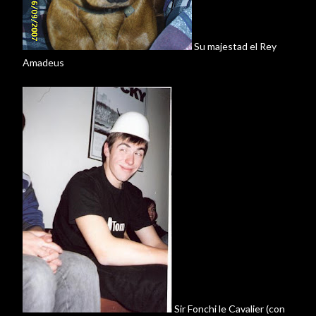
Su majestad el Rey
Amadeus
Sir
Fonchi
le
Cavalier
(con