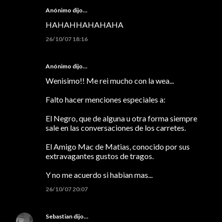
Anónimo dijo…
HAHAHHAHAHAHA
26/10/07 18:16
Anónimo dijo…
Wenisimo!! Me rei mucho con la wea...
Falto hacer menciones especiales a:
El Negro, que de alguna u otra forma siempre
sale en las conversaciones de los carretes.
El Amigo Mac de Matias, conocido por sus
extravagantes gustos de tragos.
Y no me acuerdo si habian mas...
26/10/07 20:07
Sebastian
dijo…