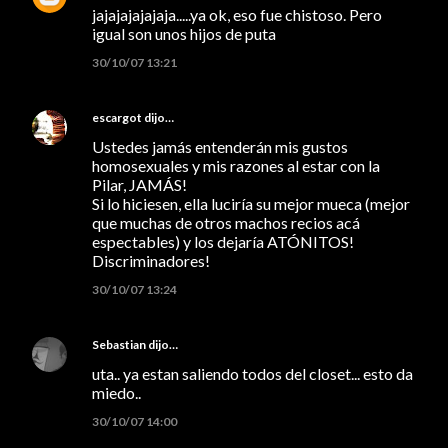
jajajajajajaja.....ya ok, eso fue chistoso. Pero
igual son unos hijos de puta
30/10/07 13:21
escargot
dijo…
Ustedes jamás entenderán mis gustos
homosexuales y mis razones al estar con la
Pilar, JAMÁS!
Si lo hiciesen, ella luciría su mejor mueca (mejor
que muchas de otros machos recios acá
espectables) y los dejaría ATÓNITOS!
Discriminadores!
30/10/07 13:24
Sebastian
dijo…
uta.. ya estan saliendo todos del closet... esto da
miedo..
30/10/07 14:00