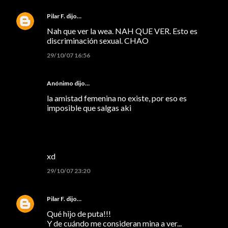
Pilar F.
dijo…
Nah que ver la wea. NAH QUE VER. Esto es
discriminación sexual. CHAO
29/10/07 16:56
Anónimo dijo…
la amistad femenina no existe, por eso es
imposible que salgas aki
xd
29/10/07 23:20
Pilar F.
dijo…
Qué hijo de puta!!!
Y de cuándo me consideran mina a ver...