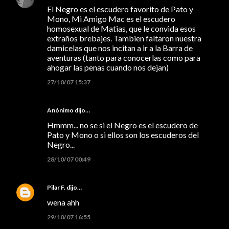
El Negro es el escudero favorito de Pato y
Mono, Mi Amigo Mac es el escudero
homosexual de Matias, que le convida esos
extraños brebajes. Tambien faltaron nuestra
damicelas que nos incitan a ir a la Barra de
aventuras (tanto para conocerlas como para
ahogar las penas cuando nos dejan)
27/10/07 15:37
Anónimo dijo…
Hmmm... no se si el Negro es el escudero de
Pato y Mono o si ellos son los escuderos del
Negro...
28/10/07 00:49
Pilar F.
dijo…
wena ahh
29/10/07 16:55