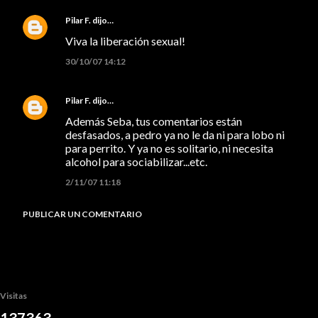
Pilar F.
dijo…
Viva la liberación sexual!
30/10/07 14:12
Pilar F.
dijo…
Además Seba, tus comentarios están
desfasados, a pedro ya no le da ni para lobo ni
para perrito. Y ya no es solitario, ni necesita
alcohol para sociabilizar...etc.
2/11/07 11:18
PUBLICAR UN COMENTARIO
Visitas