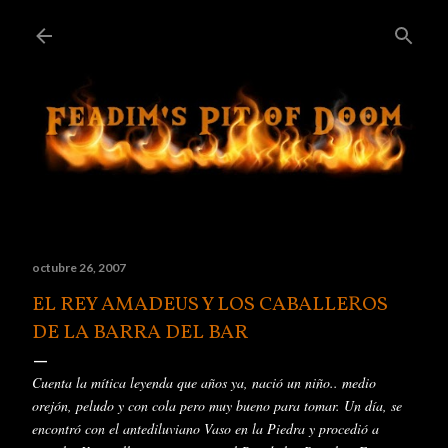
Ir al contenido principal
octubre 26, 2007
EL REY AMADEUS Y LOS CABALLEROS
DE LA BARRA DEL BAR
Cuenta la
mítica
leyenda que años ya,
nació
un niño.. medio
orejón
, peludo y con cola pero muy bueno para tomar. Un día, se
encontró
con el antediluviano Vaso en la Piedra y
procedió
a