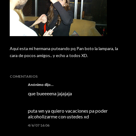
Aqui esta mi hermana puteando pq Pan boto la lampara, la
cara de pocos amigos.. y echo a todos XD.
COMENTARIOS
Anónimo dijo…
que bueeeena jajajaja
puta wn ya quiero vacaciones pa poder
alcoholizarme con ustedes xd
4/6/07 16:06