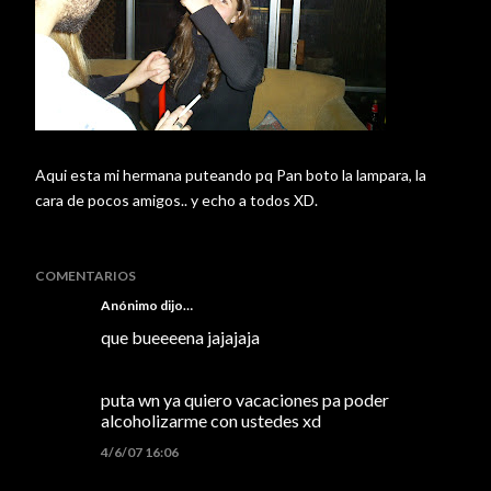
Aqui esta mi hermana puteando pq Pan boto la lampara, la
cara de pocos amigos.. y echo a todos XD.
COMENTARIOS
Anónimo dijo…
que bueeeena jajajaja
puta wn ya quiero vacaciones pa poder
alcoholizarme con ustedes xd
4/6/07 16:06