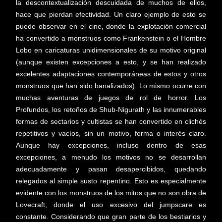
la descontextualización descuidada de muchos de ellos,
hace que pierdan efectividad. Un claro ejemplo de esto se
puede observar en el cine, donde la explotación comercial
ha convertido a monstruos como Frankenstein o el Hombre
Lobo en caricaturas unidimensionales de su motivo original
(aunque existen excepciones a esto, y se han realizado
excelentes adaptaciones contemporáneas de estos y otros
monstruos que han sido banalizados). Lo mismo ocurre con
muchas aventuras de juegos de rol de horror. Los
Profundos, los retoños de Shub-Nigurath y las innumerables
formas de sectarios y cultistas se han convertido en clichés
repetitivos y vacíos, sin un motivo, forma o interés claro.
Aunque hay excepciones, incluso dentro de esas
excepciones, a menudo los motivos no se desarrollan
adecuadamente y pasan desapercibidos, quedando
relegados al simple susto repentino. Esto es especialmente
evidente con los monstruos de los mitos que no son obra de
Lovecraft, donde el uso excesivo del jumpscare es
constante. Considerando que gran parte de los bestiarios y