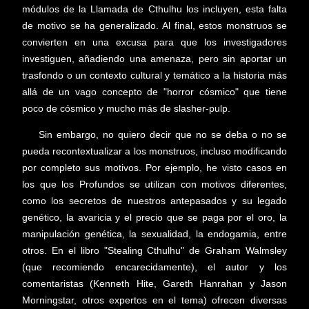
módulos de la Llamada de Cthulhu los incluyen, esta falta
de motivo se ha generalizado. Al final, estos monstruos se
convierten en una excusa para que los investigadores
investiguen, añadiendo una amenaza, pero sin aportar un
trasfondo o un contexto cultural y temático a la historia más
allá de un vago concepto de "horror cósmico" que tiene
poco de cósmico y mucho más de slasher-pulp.
Sin embargo, no quiero decir que no se deba o no se
pueda recontextualizar a los monstruos, incluso modificando
por completo sus motivos. Por ejemplo, he visto casos en
los que los Profundos se utilizan con motivos diferentes,
como los secretos de nuestros antepasados y su legado
genético, la avaricia y el precio que se paga por el oro, la
manipulación genética, la sexualidad, la endogamia, entre
otros. En el libro "Stealing Cthulhu" de Graham Walmsley
(que recomiendo encarecidamente), el autor y los
comentaristas (Kenneth Hite, Gareth Hanrahan y Jason
Morningstar, otros expertos en el tema) ofrecen diversas