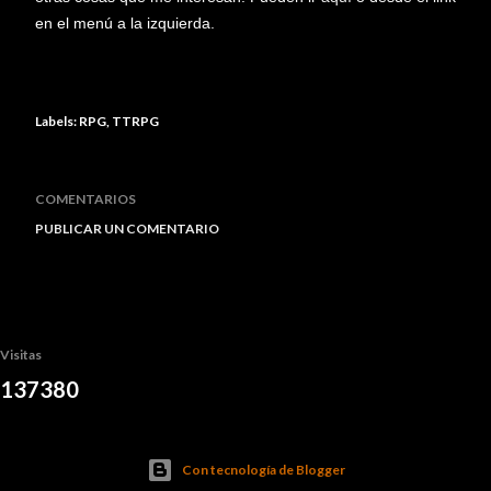
en el menú a la izquierda.
Labels:
RPG
TTRPG
COMENTARIOS
PUBLICAR UN COMENTARIO
Visitas
1
3
7
3
8
0
Con tecnología de Blogger