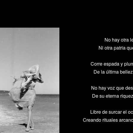
No hay otra le
Ni otra patria qu
Corre espada y plu
De la última bellez
No hay voz que desc
De su eterna riquez
Libre de surcar el o
Creando rituales arcan