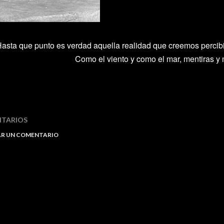
asta que punto es verdad aquella realidad que creemos percib
Como el viento y como el mar, mentiras y 
TARIOS
AR UN COMENTARIO