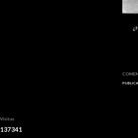
¿H
COMEN
PUBLIC
Visitas
1
3
7
3
4
1