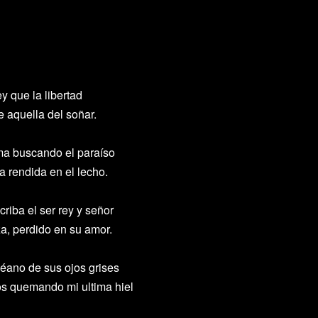
y que la libertad
e aquella del soñar.
ma buscando el paraíso
a rendida en el lecho.
riba el ser rey y señor
a, perdido en su amor.
céano de sus ojos grises
os quemando mi ultima hiel