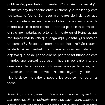
publicación, pero hubo un cambio. Como siempre, en algún
momento hay un choque entre el sueño y la realidad y este
fue bastante fuerte. Son esos momentos de insight en que
me pregunto si estaré haciéndolo bien, si es sano tener la
mente allá en el otro Reino. Tener los pies en la tierra todo
el rato me mataría, pero tener la mente en el Reino quizás
me impida vivir la vida que tengo aquí y ahora. ¿Es hora de
un cambio? ¿Es sólo un momento de flaqueza? Se resume
la duda si es verdad que quiero enfocar mi vida a un
objetivo que sé de per se que no podre tener nunca en este
mundo, una verdad que asumí hoy sin pensarlo y ahora
cuestiono. Hacer cosas impulsivamente es parte de mi, pero
¿hacer una promesa de voto? Necesito cigarros y alcohol.
Hoy lo dulce me sabe a poco y los ojos se me fueron al
techo.
-
Todo de pronto explotó en el caos, los restos se esparcieron
por doquier. En la entropía que nos toca, entre amigos y
copas, entre canciones y poemas, entre lluvia y tormentas