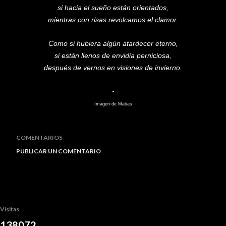
si hacia el sueño están orientados,
mientras con risas revolcamos el clamor.
Como si hubiera algún atardecer eterno,
si están llenos de envidia perniciosa,
después de vernos en visiones de invierno.
-
Imagen de
Matias
COMENTARIOS
PUBLICAR UN COMENTARIO
Visitas
1
3
8
0
7
2