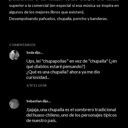
superior a la comercial (en especial si esa música se inspira en
algunos de los mejores libros que existen).
Desempolvando pañuelos, chupalla, poncho y banderas.
COMENTARIOS
Seda
dijo…
Ups, leí "chupapollas" en vez de "chupalla" (¿en
qué diablos estaré pensando?)
¿Qué es una chupalla? ahora ya me dio
curiosidad...
1/9/11 13:04
Sebastian
dijo…
Jjajaja, una chupalla es el sombrero tradicional
del huaso chileno, uno de los personajes típicos
de nuestro país.