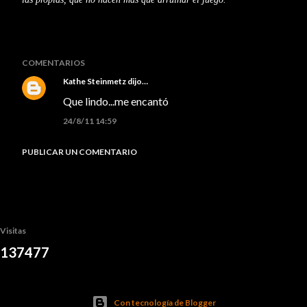
COMENTARIOS
Kathe Steinmetz
dijo…
Que lindo...me encantó
24/8/11 14:59
PUBLICAR UN COMENTARIO
Visitas
1
3
7
4
7
7
Con tecnología de Blogger