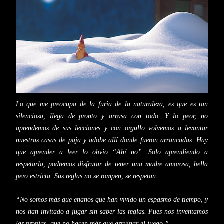
Lo que me preocupa de la furia de la naturaleza, es que es tan
silenciosa, llega de pronto y arrasa con todo. Y lo peor, no
aprendemos de sus lecciones y con orgullo volvemos a levantar
nuestras casas de paja y adobe allí donde fueron arrancadas. Hay
que aprender a leer lo obvio “Ahí no”. Solo aprendiendo a
respetarla, podremos disfrutar de tener una madre amorosa, bella
pero estricta. Sus reglas no se rompen, se respetan.
“No somos más que enanos que han vivido un espasmo de tiempo, y
nos han invitado a jugar sin saber las reglas. Pues nos inventamos
las propias, que no hacen más que arruinar el juego.”