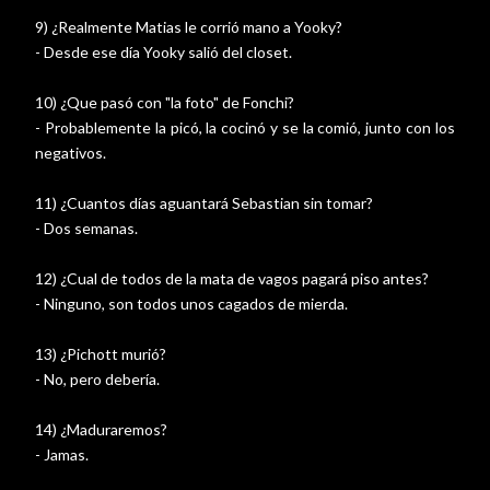
9) ¿Realmente Matias le corrió mano a Yooky?
- Desde ese día Yooky salió del closet.
10) ¿Que pasó con "la foto" de Fonchi?
- Probablemente la picó, la cocinó y se la comió, junto con los
negativos.
11) ¿Cuantos días aguantará Sebastian sin tomar?
- Dos semanas.
12) ¿Cual de todos de la mata de vagos pagará piso antes?
- Ninguno, son todos unos cagados de mierda.
13) ¿Pichott murió?
- No, pero debería.
14) ¿Maduraremos?
- Jamas.