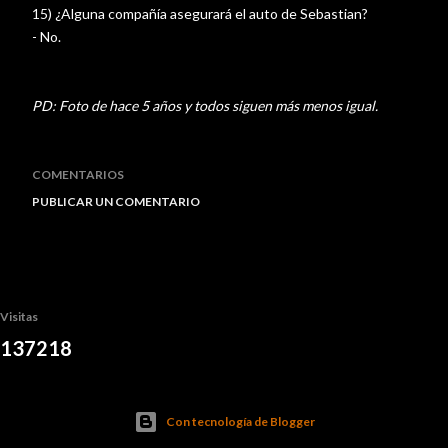
15) ¿Alguna compañía asegurará el auto de Sebastian?
- No.
PD: Foto de hace 5 años y todos siguen más menos igual.
COMENTARIOS
PUBLICAR UN COMENTARIO
Visitas
1
3
7
2
1
8
Con tecnología de Blogger