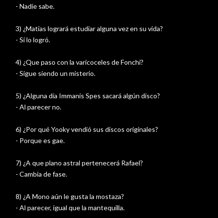
- Nadie sabe.
3) ¿Matias logrará estudiar alguna vez en su vida?
- Si lo logró.
4) ¿Que paso con la varicoceles de Fonchi?
- Sigue siendo un misterio.
5) ¿Alguna día Immanis Spes sacará algún disco?
- Al parecer no.
6) ¿Por qué Yooky vendió sus discos originales?
- Porque es gae.
7) ¿A que plano astral pertenecerá Rafael?
- Cambia de fase.
8) ¿A Mono aún le gusta la mostaza?
- Al parecer, igual que la mantequilla.