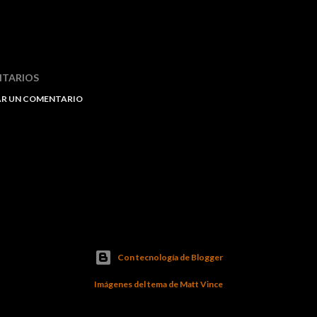
TARIOS
AR UN COMENTARIO
Con tecnología de Blogger
Imágenes del tema de
Matt Vince