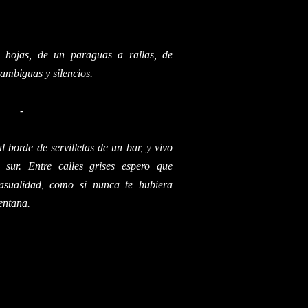
 hojas, de un paraguas a rallas, de
 ambiguas y silencios.
-
l borde de servilletas de un bar, y vivo
 sur. Entre calles grises espero que
asualidad, como si nunca te hubiera
entana.