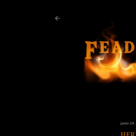
junio 19,
HER