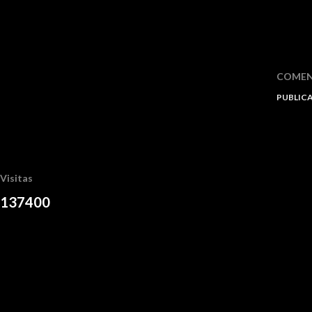
COMEN
PUBLIC
Visitas
1
3
7
4
0
0