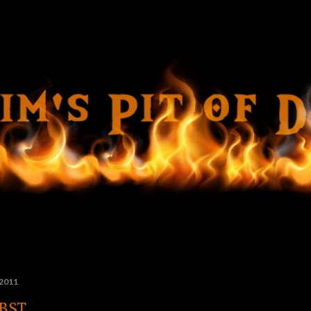
Ir al contenido principal
 2011
BST