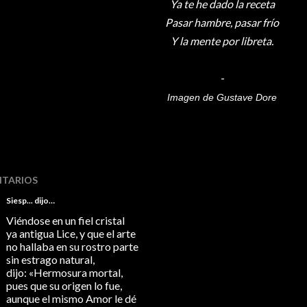
Ya te he dado la receta
Pasar hambre, pasar frío
Y la mente por libreta.
-
Imagen de Gustave Dore
TARIOS
Siesp...
dijo…
Viéndose en un fiel cristal
ya antigua Lice, y que el arte
no hallaba en su rostro parte
sin estrago natural,
dijo: «Hermosura mortal,
pues que su origen lo fue,
aunque el mismo Amor le dé