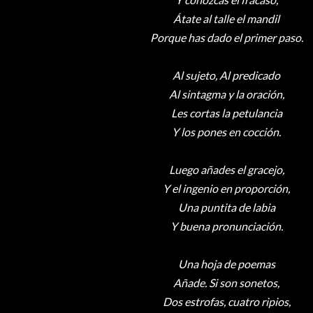
Átate al talle el mandil
Porque has dado el primer paso.
Al sujeto, Al predicado
Al sintagma y la oración,
Les cortas la petulancia
Y los pones en cocción.
Luego añades el gracejo,
Y el ingenio en proporción,
Una puntita de labia
Y buena pronunciación.
Una hoja de poemas
Añade. Si son sonetos,
Dos estrofas, cuatro ripios,