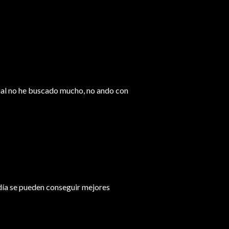
igual no he buscado mucho, no ando con
n día se pueden conseguir mejores