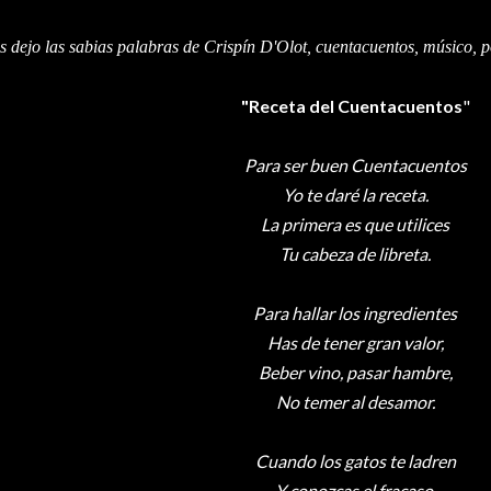
s dejo las sabias palabras de Crispín D'Olot, cuentacuentos, músico, p
"Receta del Cuentacuentos
"
Para ser buen Cuentacuentos
Yo te daré la receta.
La primera es que utilices
Tu cabeza de libreta.
Para hallar los ingredientes
Has de tener gran valor,
Beber vino, pasar hambre,
No temer al desamor.
Cuando los gatos te ladren
Y conozcas el fracaso,