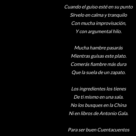
Cuando el guiso esté en su punto
Sírvelo en calma y tranquilo
Con mucha improvisación,
Y con argumental hilo.
Mucha hambre pasarás
Mientras guisas este plato.
Comerás fiambre más dura
Que la suela de un zapato.
Los ingredientes los tienes
De ti mismo en una sala.
No los busques en la China
Ni en libros de Antonio Gala.
Para ser buen Cuentacuentos