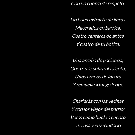
Con un chorro de respeto.
Un buen extracto de libros
Macerados en barrica,
Cuatro cantares de antes
Y cuatro de tu botica.
Una arroba de paciencia,
Que eso le sobra al talento,
Unos granos de locura
Y remueve a fuego lento.
Charlarás con las vecinas
Y con los viejos del barrio;
Verás como huele a cuento
Tu casa y el vecindario