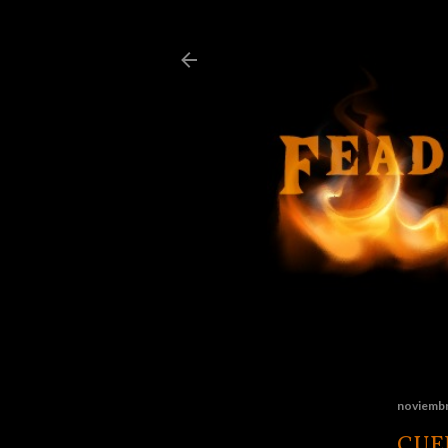
noviembr
CUE