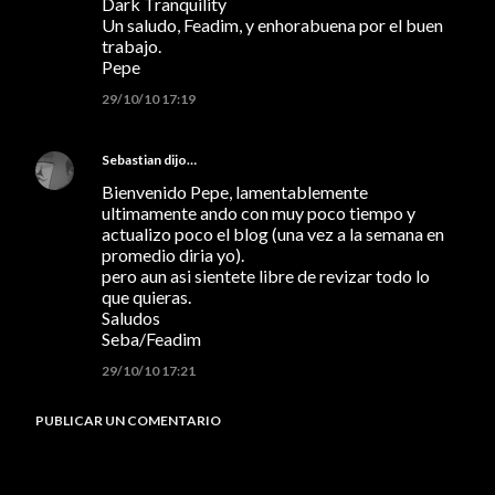
Dark Tranquility
Un saludo, Feadim, y enhorabuena por el buen
trabajo.
Pepe
29/10/10 17:19
Sebastian
dijo…
Bienvenido Pepe, lamentablemente
ultimamente ando con muy poco tiempo y
actualizo poco el blog (una vez a la semana en
promedio diria yo).
pero aun asi sientete libre de revizar todo lo
que quieras.
Saludos
Seba/Feadim
29/10/10 17:21
PUBLICAR UN COMENTARIO