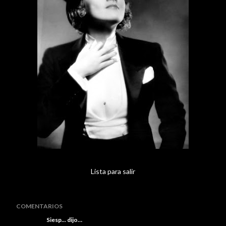
Lista para salir
COMENTARIOS
Siesp...
dijo…