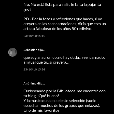
No. No está lista para salir; le falta la pajarita
¿no?
PD.- Por la fotos y reflexiones que haces, si yo
creyera en las reencarnaciones, diría que eres un
artista fabuloso de los años 50 redivivo.
23/10/10 15:10
Sebastian
dijo…
que soy anacronico, no hay duda... reencarnado,
al igual que tu.. si creyera...
23/10/10 15:34
Anónimo dijo…
Curioseando por la Biblioteca, me encontré con
tu blog. ¡Qué bueno!
Y la música: una excelente selección (suelo
escuchar muchos de los grupos que enlazas).
Uno de mis favoritos: