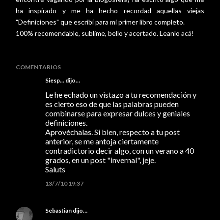
ha inspirado y me ha hecho recordad aquellas viejas
"Definiciones" que escribí para mi primer libro completo.
100% recomendable, sublime, bello y acertado. Leanlo
acá!
COMENTARIOS
Siesp...
dijo…
Le he echado un vistazo a tu recomendación y
es cierto eso de que las palabras pueden
combinarse para expresar dulces y geniales
definiciones.
Aprovéchalas. Si bien, respecto a tu post
anterior, se me antoja ciertamente
contradictorio decir algo, con un verano a 40
grados, en un post "invernal", jeje.
Saluts
13/7/10 19:37
Sebastian
dijo…