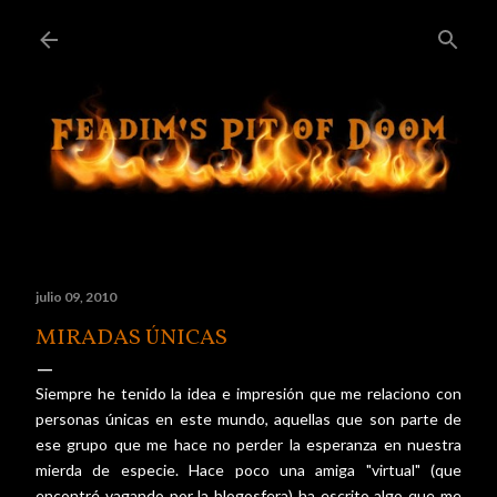
Ir al contenido principal
julio 09, 2010
MIRADAS ÚNICAS
Siempre he tenido la idea e impresión que me relaciono con
personas únicas en este mundo, aquellas que son parte de
ese grupo que me hace no perder la esperanza en nuestra
mierda de especie. Hace poco una amiga "virtual" (que
encontré vagando por la blogosfera) ha escrito algo que me