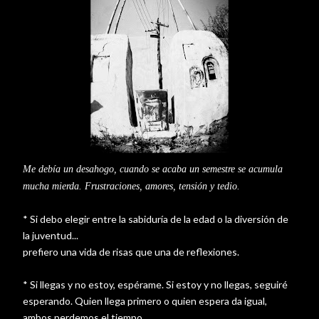
Me debía un desahogo, cuando se acaba un semestre se acumula
mucha mierda. Frustraciones, amores, tensión y tedio.
* Si debo elegir entre la sabiduría de la edad o la diversión de
la juventud...
prefiero una vida de risas que una de reflexiones.
* Si llegas y no estoy, espérame. Si estoy y no llegas, seguiré
esperando. Quien llega primero o quien espera da igual,
ambos perdemos el tiempo.