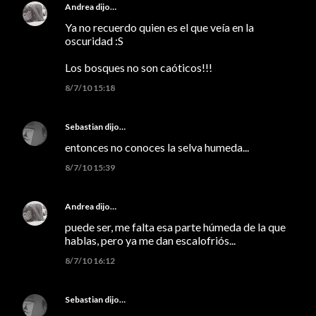
Andrea
dijo…
Ya no recuerdo quien es el que veía en la
oscuridad :S
Los bosques no son caóticos!!!
8/7/10 15:18
Sebastian
dijo…
entonces no conoces la selva humeda...
8/7/10 15:39
Andrea
dijo…
puede ser, me falta esa parte húmeda de la que
hablas, pero ya me dan escalofriós...
8/7/10 16:12
Sebastian
dijo…