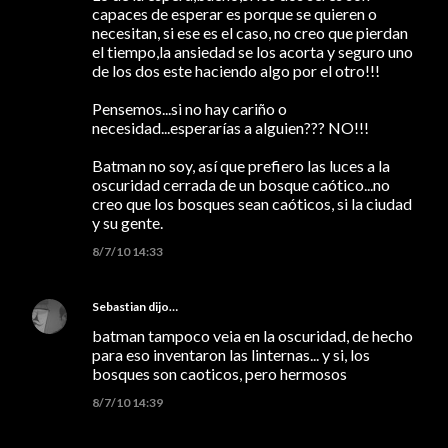
capaces de esperar es porque se quieren o
necesitan, si ese es el caso, no creo que pierdan
el tiempo,la ansiedad se los acorta y seguro uno
de los dos este haciendo algo por el otro!!!
Pensemos...si no hay cariño o
necesidad...esperarías a alguien??? NO!!!
Batman no soy, así que prefiero las luces a la
oscuridad cerrada de un bosque caótico...no
creo que los bosques sean caóticos, si la ciudad
y su gente.
8/7/10 14:33
Sebastian
dijo…
batman tampoco veia en la oscuridad, de hecho
para eso inventaron las linternas... y si, los
bosques son caoticos, pero hermosos
8/7/10 14:39