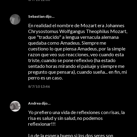
Sebastian
dijo…
En realidad el nombre de Mozart era Johannes
Chrysostomus Wolfgangus Theophilus Mozart,
que "traducido" a lengua vernacula alemana
quedaba como Amadeus. Siempre me
cuestiono lo que piensa Amadeus, por la simple
razon que veo sus reacciones, veo cuando esta
triste, cuando se pone reflexivo (ha estado
sentado horas mirando el paisaje y siempre me
pregunto que pensara), cuando sueña... en fin, mi
perro es un caso.
8/7/10 13:46
Andrea
dijo…
Yo prefiero una vida de reflexiones con risas, la
risa es salud y sin salud, no podemos
reflexionar!!!
Lo de la espera,bueno,si los dos seres son