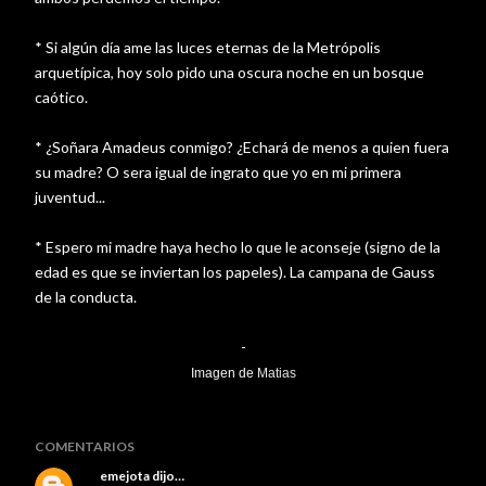
* Si algún día ame las luces eternas de la Metrópolis
arquetípica, hoy solo pido una oscura noche en un bosque
caótico.
* ¿Soñara Amadeus conmigo? ¿Echará de menos a quien fuera
su madre? O sera igual de ingrato que yo en mi primera
juventud...
* Espero mi madre haya hecho lo que le aconseje (signo de la
edad es que se inviertan los papeles). La campana de Gauss
de la conducta.
-
Imagen de
Matias
COMENTARIOS
emejota
dijo…