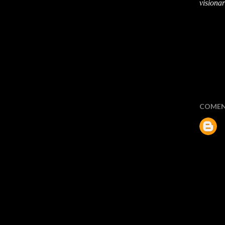
visiona
COMEN