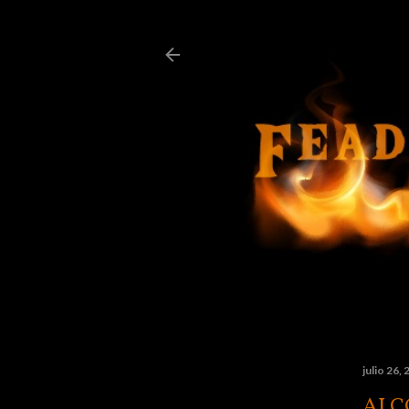
julio 26,
ALC