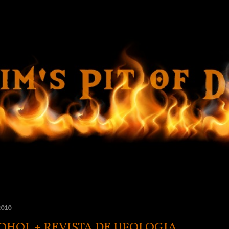
Ir al contenido principal
 2010
OHOL + REVISTA DE UFOLOGIA...