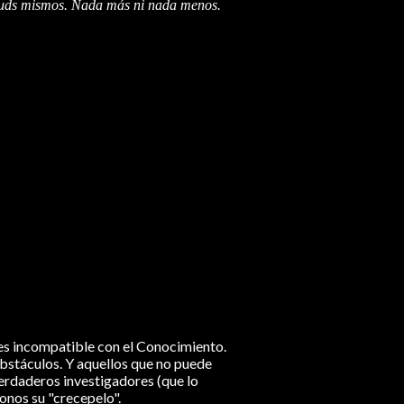
 uds mismos. Nada más ni nada menos.
 es incompatible con el Conocimiento.
obstáculos. Y aquellos que no puede
verdaderos investigadores (que lo
onos su "crecepelo".