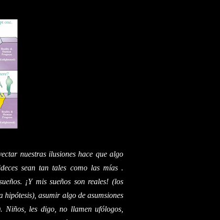
ctar nuestras ilusiones hace que algo
pideces sean tan tales como las mías .
ueños. ¡Y mis sueños son reales! (los
ma hipótesis), asumir algo de asumsiones
). Niños, les digo, no llamen ufólogos,