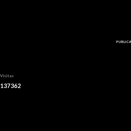
PUBLIC
Visitas
1
3
7
3
6
2