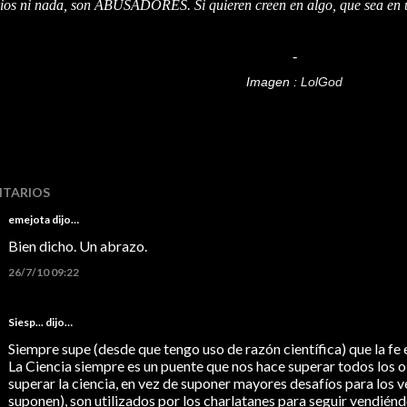
rios ni nada, son ABUSADORES. Si quieren creen en algo, que sea en
-
Imagen :
LolGod
TARIOS
emejota
dijo…
Bien dicho. Un abrazo.
26/7/10 09:22
Siesp...
dijo…
Siempre supe (desde que tengo uso de razón científica) que la fe
La Ciencia siempre es un puente que nos hace superar todos los 
superar la ciencia, en vez de suponer mayores desafíos para los 
suponen), son utilizados por los charlatanes para seguir vendiénd