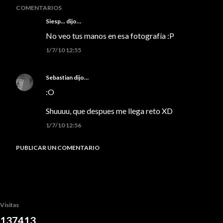
COMENTARIOS
Siesp...
dijo…
No veo tus manos en esa fotografía :P
1/7/10 12:55
Sebastian
dijo…
:O
Shuuuu, que despues me llega reto XD
1/7/10 12:56
PUBLICAR UN COMENTARIO
Visitas
1
3
7
4
1
3