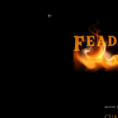
abril 05,
CUA