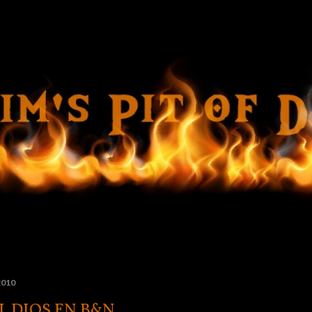
Ir al contenido principal
 2010
L DIOS EN B&N