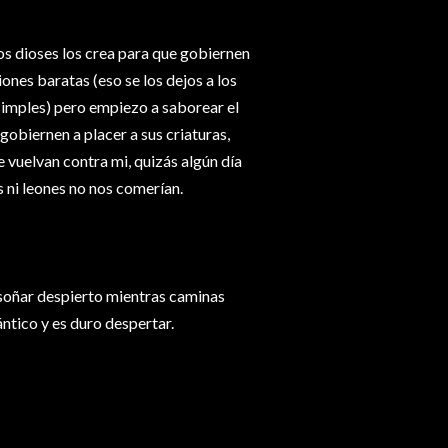
os dioses los crea para que gobiernen
ones baratas (eso se los dejos a los
s simples) pero empiezo a saborear el
obiernen a placer a sus criaturas,
 vuelvan contra mi, quizás algún día
 ni leones no nos comerían.
 soñar despierto mientras caminas
ntico y es duro despertar.