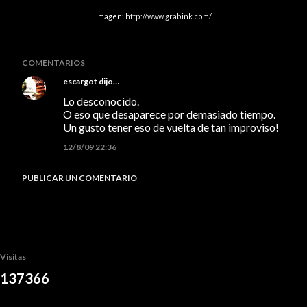
Imagen:
http://www.grabink.com/
COMENTARIOS
escargot
dijo…
Lo desconocido.
O eso que desaparece por demasiado tiempo.
Un gusto tener eso de vuelta de tan improviso!
12/8/09 22:36
PUBLICAR UN COMENTARIO
Visitas
1
3
7
3
6
6