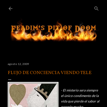
Ir al contenido principal
agosto 12, 2009
FLUJO DE CONCIENCIA VIENDO TELE
- El misterio sera siempre
el único condimento de la
vida que pierde el sabor al
ponerle mucho.