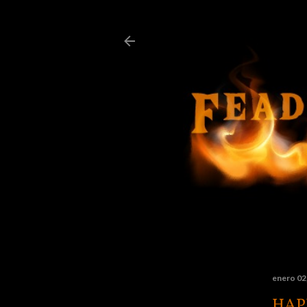
enero 02
HAP