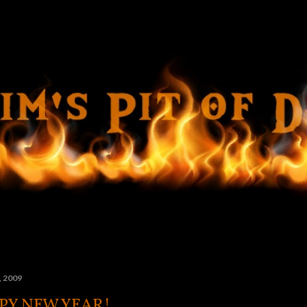
Ir al contenido principal
, 2009
PY NEW YEAR!