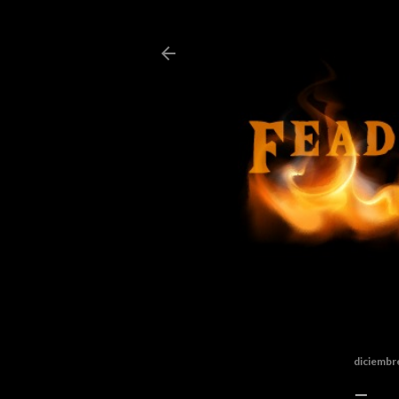
diciembr