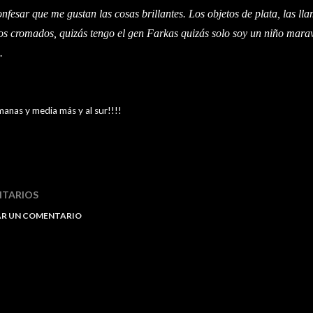
fesar que me gustan las cosas brillantes. Los objetos de plata, las lla
os cromados, quizás tengo el gen Farkas quizás solo
soy un niño marav
.
manas y media más y al sur!!!!
TARIOS
AR UN COMENTARIO