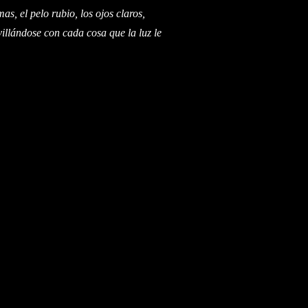
mas, el
pelo rubio, los ojos claros,
illándose con cada cosa que la luz le