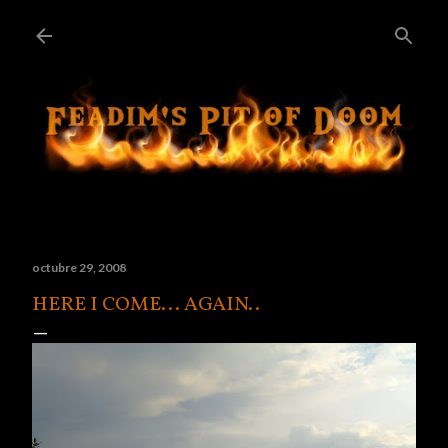
Ir al contenido principal
octubre 29, 2008
HERE I COME... AGAIN..