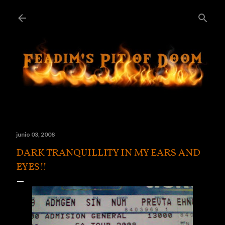
Ir al contenido principal
junio 03, 2008
DARK TRANQUILLITY IN MY EARS AND
EYES!!