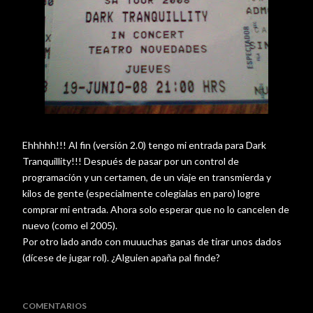
Ehhhhh
!!! Al fin (versión 2.0) tengo mi entrada para
Dark
Tranquillity
!!! Después de pasar por un control de
programación y un certamen, de un viaje en
transmierda
y
kilos de gente (
especialmente
colegialas en paro) logre
comprar mi entrada. Ahora solo esperar que no lo
cancelen
de
nuevo (como el 2005).
Por otro lado ando con
muuuchas
ganas de tirar unos dados
(
dícese
de jugar rol). ¿Alguien apaña
pal
finde
?
COMENTARIOS