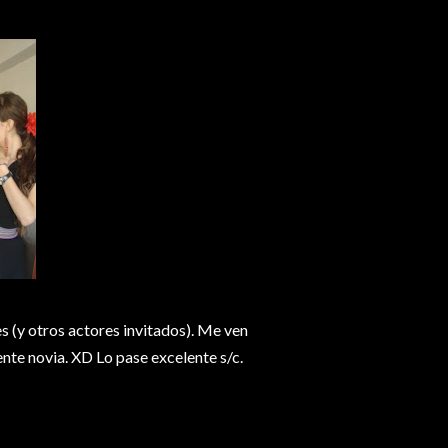
 (y otros actores invitados). Me ven
ente novia.
XD Lo pase excelente s/c.