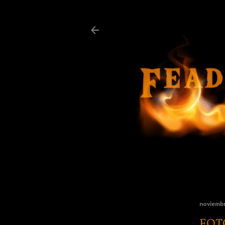
noviembr
FOT