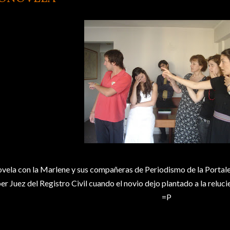
ovela
con la
Marlene
y sus compañeras de Periodismo de la Portales
per
Juez del Registro Civil cuando el novio dejo plantado a la reluci
=P