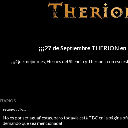
¡¡¡27 de Septiembre THERION en C
¡¡¡Que mejor mes, Heroes del Silencio y Therion... con eso e
TARIOS
escargot
dijo…
No es por ser aguafiestas, pero todavía está TBC en la página ofi
demando que sea mencionada!