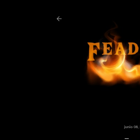
junio 08,