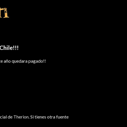
hile!!!
ste año quedara pagado!!
cial de
Therion
. Si tienes otra fuente