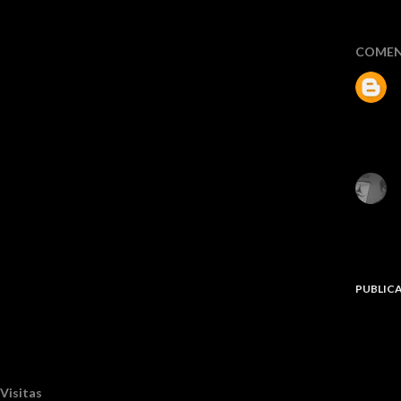
COMEN
PUBLIC
Visitas