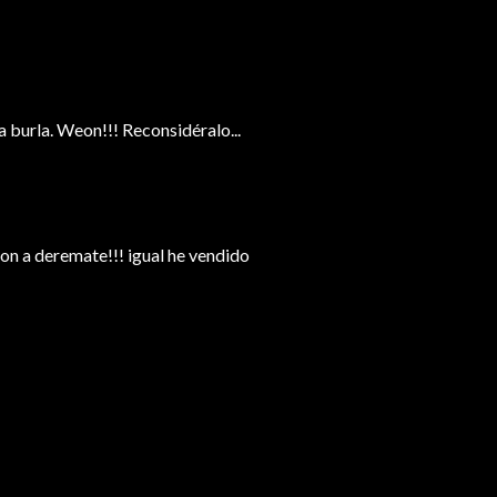
a burla. Weon!!! Reconsidéralo...
on a deremate!!! igual he vendido