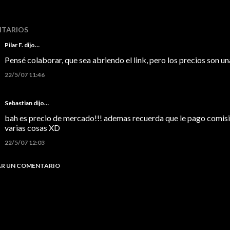
TARIOS
Pilar F.
dijo…
Pensé colaborar, que sea abriendo el link, pero los precios son un
22/5/07 11:46
Sebastian
dijo…
bah es precio de mercado!!! ademas recuerda que le pago comisi
varias cosas XD
22/5/07 12:03
AR UN COMENTARIO