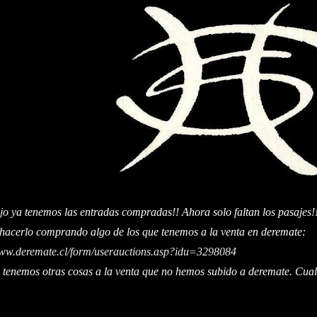
ojo ya tenemos las entradas compradas!! Ahora solo faltan los pasajes!
hacerlo comprando algo de los que tenemos a la venta en deremate:
www.deremate.cl/form/userauctions.asp?idu=3298084
 tenemos otras cosas a la venta que no hemos subido a deremate. Cualq