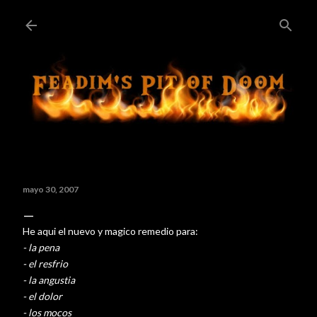
Ir al contenido principal
mayo 30, 2007
He aqui el nuevo y magico remedio para:
- la pena
- el resfrio
- la angustia
- el dolor
- los mocos