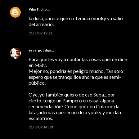
Pilar F.
dijo…
la dura, parece que en Temuco yooky ya salió
del armario.
31/5/07 12:21
escargot
dijo…
Para qué les voy a contar las cosas que me dice
en MSN.
Mejor no, pondría en peligro mucho. Tan solo
espero que se tranquilice ahora que es semi-
público.
Oye, yo también quiero de eso Seba... por
cierto, tengo un Pampero en casa, alguna
recomendación? Como que con Cola me da
lata, además que recuerdo a yooky y me dan
escalofríos.
31/5/07 14:30