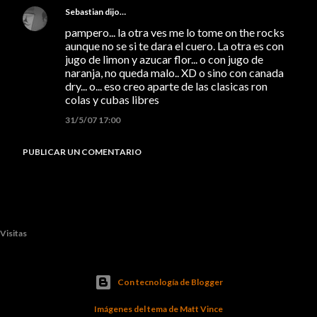
Sebastian
dijo…
pampero... la otra ves me lo tome on the rocks
aunque no se si te dara el cuero. La otra es con
jugo de limon y azucar flor... o con jugo de
naranja, no queda malo.. XD o sino con canada
dry... o... eso creo aparte de las clasicas ron
colas y cubas libres
31/5/07 17:00
PUBLICAR UN COMENTARIO
Visitas
Con tecnología de Blogger
Imágenes del tema de
Matt Vince