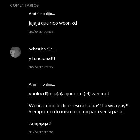
COMENTARIOS
Anónimo dijo…
jajaja que rico weon xd
30/5/07 23:04
Sebastian
dijo…
y funciona!!!
30/5/07 23:45
Anónimo dijo…
yooky dijo: jajaja que rico (el) weon xd
Weon, como le dices eso al seba?? La wea gay!!
Siempre con lo mismo como para ver si pasa...
Jajajajaja!!
31/5/07 07:20