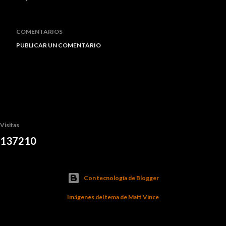
COMENTARIOS
PUBLICAR UN COMENTARIO
Visitas
1
3
7
2
1
0
Con tecnología de Blogger
Imágenes del tema de
Matt Vince