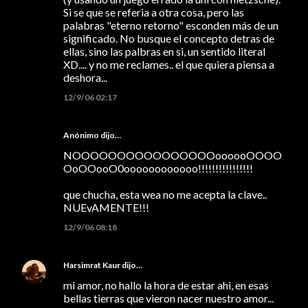
Si se que se referia a otra cosa, pero las
palabras "eterno retorno" esconden más de un
significado. No busque el concepto detras de
ellas, sino las palbras en si, un sentido literal
XD.... y no me reclames.. el que quiera piensa a
deshora...
12/9/06 02:17
Anónimo dijo…
NOOOOOOOOOOOOOOOOoooooOOOO
OoOOooO0oooooooooooo!!!!!!!!!!!!!!!!
que chucha, esta wea no me acepta la clave..
NUEvAMENTE!!!
12/9/06 08:18
Harsimrat Kaur
dijo…
mi amor, no hallo la hora de estar ahi, en esas
bellas tierras que vieron nacer nuestro amor...