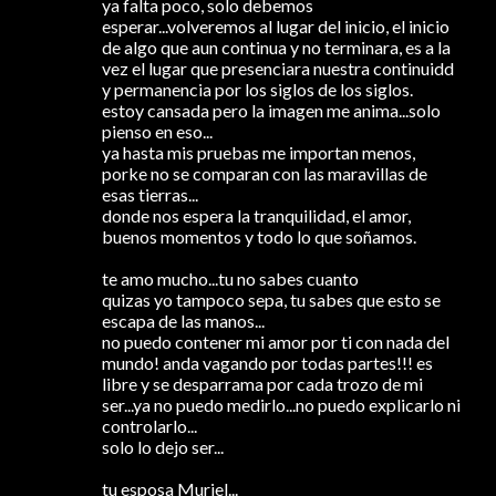
ya falta poco, solo debemos
esperar...volveremos al lugar del inicio, el inicio
de algo que aun continua y no terminara, es a la
vez el lugar que presenciara nuestra continuidd
y permanencia por los siglos de los siglos.
estoy cansada pero la imagen me anima...solo
pienso en eso...
ya hasta mis pruebas me importan menos,
porke no se comparan con las maravillas de
esas tierras...
donde nos espera la tranquilidad, el amor,
buenos momentos y todo lo que soñamos.
te amo mucho...tu no sabes cuanto
quizas yo tampoco sepa, tu sabes que esto se
escapa de las manos...
no puedo contener mi amor por ti con nada del
mundo! anda vagando por todas partes!!! es
libre y se desparrama por cada trozo de mi
ser...ya no puedo medirlo...no puedo explicarlo ni
controlarlo...
solo lo dejo ser...
tu esposa Muriel...